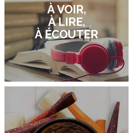
À VOIR,
À LIRE,
À ÉCOUTER