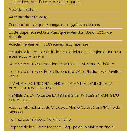
REMISE DE PRIX, RÉCOMPENSES ET
DISTINCTIONS
Distinctions honorifiques pour la Fête Nationale
Isabelle Lombardot faite Chevalier de l’Ordre des Arts et des
Lettres
Festival International de Cirque de Monte-Carlo
Remise des prix du Concours de Langue Monégasque - 18 juin
Distinctions dans l’Ordre de Saint-Charles
New Generation
Remises des prix 2019
Concours de Langue Monégasque : 59 élèves primés
École Supérieure d’Arts Plastiques- Pavillon Bosio : 100% de
réussite
Académie Rainier III : 159 élèves récompensés
Le Maire à la remise des insignes d’officier de la Légion d’Honneur
à Jean-Luc Allavena
Remise des Prix de l’Académie Rainier III - Musique & Théâtre