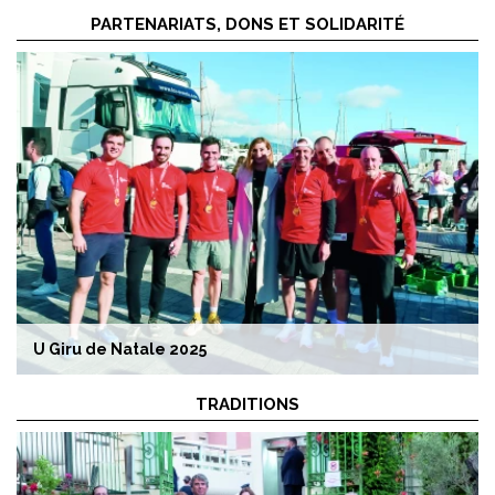
Monaco a accueilli la 72e réunion du Bureau du
Congrès des Pouvoirs Locaux et Régionaux du Conseil
de l’Europe
PARTENARIATS, DONS ET SOLIDARITÉ