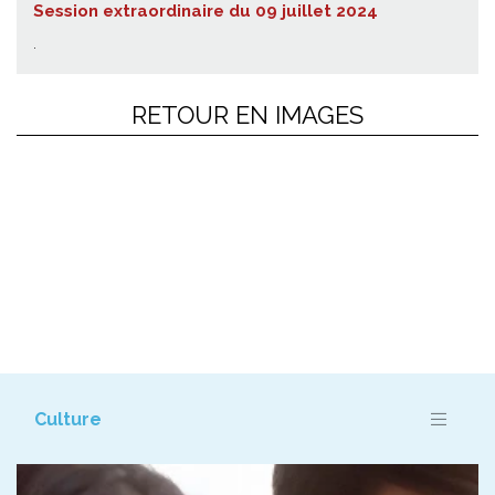
Session extraordinaire du 09 juillet 2024
.
RETOUR EN IMAGES
08 mai 2026
Les commémorations du 8 mai se sont tenues à la Maison de France
en hommage aux victimes de la Seconde Guerre mondiale et à ceux
qui ont combattu pour la liberté. Le Maire Georges Marsan était