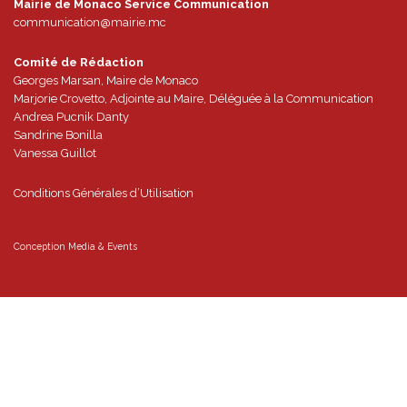
Mairie de Monaco
Place de la Mairie
98000
MONACO
Mairie de Monaco Service Communication
communication@mairie.mc
Comité de Rédaction
Georges Marsan, Maire de Monaco
Marjorie Crovetto, Adjointe au Maire, Déléguée à la Communication
Andrea Pucnik Danty
Sandrine Bonilla
Vanessa Guillot
Conditions Générales d’Utilisation