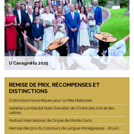
U Giru de Natale 2025
TRADITIONS
U Cavagnëtu 2025