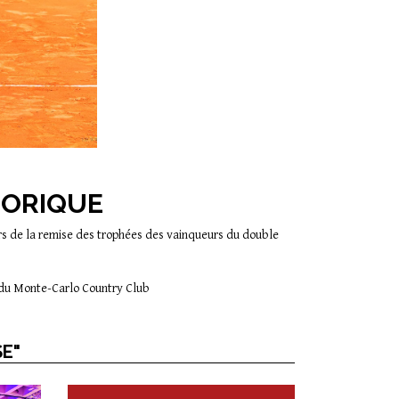
TORIQUE
ors de la remise des trophées des vainqueurs du double
e du Monte-Carlo Country Club
SE"