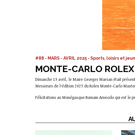
#88 - MARS - AVRIL 2025 - Sports, loisirs et je
MONTE-CARLO ROLEX 
Dimanche 13 avril, le Maire Georges Marsan était présent
Messieurs de l’édition 2025 du Rolex Monte-Carlo Master
Félicitations au Monégasque Romain Arneodo qui est le p
AU