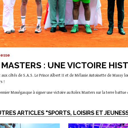
unesse
MASTERS : UNE VICTOIRE HIS
 aux côtés de S.A.S. Le Prince Albert II et de Mélanie Antoinette de Massy l
s !
remier Monégasque à signer une victoire au Rolex Masters sur la terre battu
TRES ARTICLES "SPORTS, LOISIRS ET JEUNES