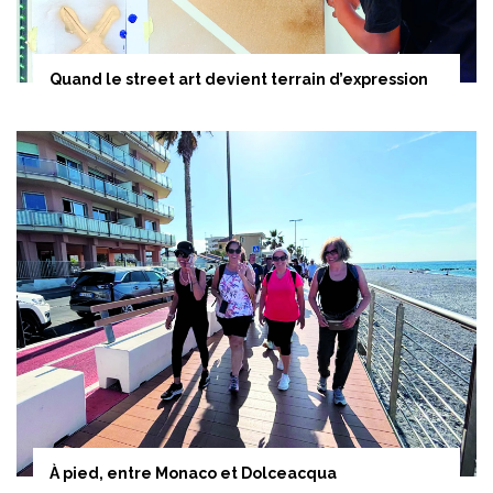
Quand le street art devient terrain d’expression
À pied, entre Monaco et Dolceacqua