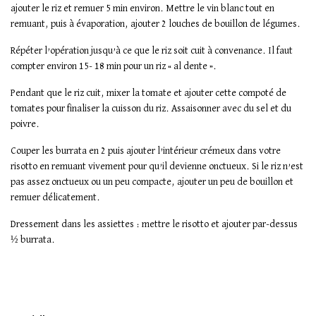
ajouter le riz et remuer 5 min environ. Mettre le vin blanc tout en
remuant, puis à évaporation, ajouter 2 louches de bouillon de légumes.
Répéter l’opération jusqu’à ce que le riz soit cuit à convenance. Il faut
compter environ 15- 18 min pour un riz « al dente ».
Pendant que le riz cuit, mixer la tomate et ajouter cette compoté de
tomates pour finaliser la cuisson du riz. Assaisonner avec du sel et du
poivre.
Couper les burrata en 2 puis ajouter l’intérieur crémeux dans votre
risotto en remuant vivement pour qu’il devienne onctueux. Si le riz n’est
pas assez onctueux ou un peu compacte, ajouter un peu de bouillon et
remuer délicatement.
Dressement dans les assiettes : mettre le risotto et ajouter par-dessus
½ burrata.