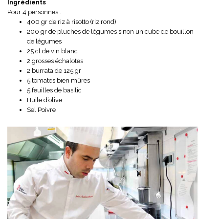
Ingrédients
Pour 4 personnes :
400 gr de riz à risotto (riz rond)
200 gr de pluches de légumes sinon un cube de bouillon
de légumes
25 cl de vin blanc
2 grosses échalotes
2 burrata de 125 gr
5 tomates bien mûres
5 feuilles de basilic
Huile d’olive
Sel Poivre