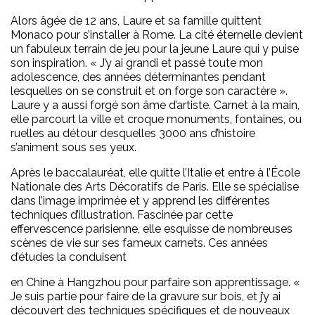
Alors âgée de 12 ans, Laure et sa famille quittent
Monaco pour s’installer à Rome. La cité éternelle devient
un fabuleux terrain de jeu pour la jeune Laure qui y puise
son inspiration. « J’y ai grandi et passé toute mon
adolescence, des années déterminantes pendant
lesquelles on se construit et on forge son caractère ».
Laure y a aussi forgé son âme d’artiste. Carnet à la main,
elle parcourt la ville et croque monuments, fontaines, ou
ruelles au détour desquelles 3000 ans d’histoire
s’animent sous ses yeux.
Après le baccalauréat, elle quitte l’Italie et entre à l’École
Nationale des Arts Décoratifs de Paris. Elle se spécialise
dans l’image imprimée et y apprend les différentes
techniques d’illustration. Fascinée par cette
effervescence parisienne, elle esquisse de nombreuses
scènes de vie sur ses fameux carnets. Ces années
d’études la conduisent
en Chine à Hangzhou pour parfaire son apprentissage. «
Je suis partie pour faire de la gravure sur bois, et j’y ai
découvert des techniques spécifiques et de nouveaux