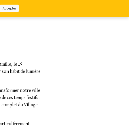
Accepter
mille, le 19
 son habit de lumière
ansformer notre ville
 de ces temps festifs.
 complet du Village
particulièrement