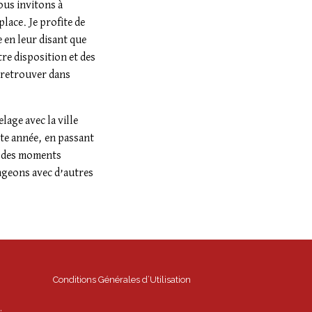
ous invitons à
place. Je profite de
 en leur disant que
re disposition et des
 retrouver dans
lage avec la ville
tte année, en passant
nt des moments
tageons avec d’autres
Conditions Générales d’Utilisation
,