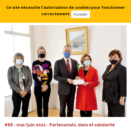
Ce site nécessite l'autorisation de cookies pour fonctionner
correctement.
Accepter
#68 - mai/juin 2021 - Partenariats, dons et solidarité