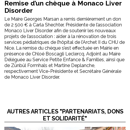
Remise d’un chèque à Monaco Liver
Disorder
Le Maire Georges Marsan a remis dernièrement un don
de 2 500 € à Carla Shechter, Présidente de l’association
Monaco Liver Disorder afin de soutenir les nouveaux
projets de l’association : aider à la rénovation de trois
services pédiatriques de l’hôpital de l’Archet II du CHU de
Nice. La remise du chèque s’est effectuée en Mairie en
présence de Chloé Boscagli Leclercq, Adjoint au Maire
Déléguée au Service Petite Enfance & Familles, ainsi que
de Zünbül Formhals et Martine Deplanche,
respectivement Vice-Présidente et Secrétaire Générale
de Monaco Liver Disorder.
AUTRES ARTICLES "PARTENARIATS, DONS
ET SOLIDARITÉ"