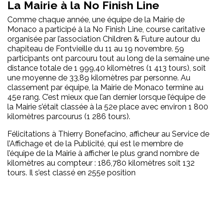
La Mairie à la No Finish Line
Comme chaque année, une équipe de la Mairie de
Monaco a participé à la No Finish Line, course caritative
organisée par l’association Children & Future autour du
chapiteau de Fontvieille du 11 au 19 novembre. 59
participants ont parcouru tout au long de la semaine une
distance totale de 1 999,40 kilomètres (1 413 tours), soit
une moyenne de 33,89 kilomètres par personne. Au
classement par équipe, la Mairie de Monaco termine au
45e rang. C’est mieux que l’an dernier lorsque l’équipe de
la Mairie s’était classée à la 52e place avec environ 1 800
kilomètres parcourus (1 286 tours).
Félicitations à Thierry Bonefacino, afficheur au Service de
l’Affichage et de la Publicité, qui est le membre de
l’équipe de la Mairie à afficher le plus grand nombre de
kilomètres au compteur : 186,780 kilomètres soit 132
tours. Il s’est classé en 255e position