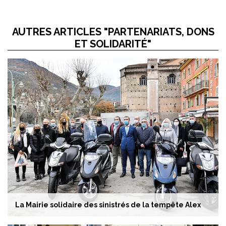
AUTRES ARTICLES "PARTENARIATS, DONS
ET SOLIDARITÉ"
La Mairie solidaire des sinistrés de la tempête Alex