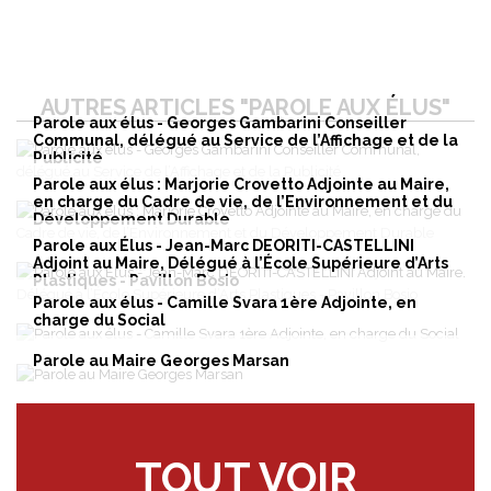
AUTRES ARTICLES "PAROLE AUX ÉLUS"
Parole aux élus - Georges Gambarini Conseiller
Communal, délégué au Service de l’Affichage et de la
Publicité
Parole aux élus : Marjorie Crovetto Adjointe au Maire,
en charge du Cadre de vie, de l’Environnement et du
Développement Durable
Parole aux Élus - Jean-Marc DEORITI-CASTELLINI
Adjoint au Maire, Délégué à l’École Supérieure d’Arts
Plastiques - Pavillon Bosio
Parole aux élus - Camille Svara 1ère Adjointe, en
charge du Social
Parole au Maire Georges Marsan
TOUT VOIR