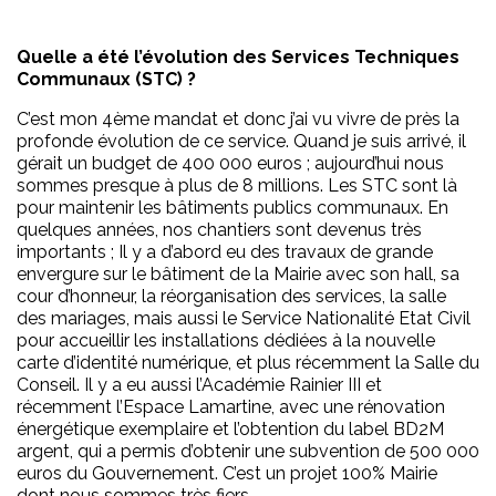
Quelle a été l’évolution des Services Techniques
Communaux (STC) ?
C’est mon 4ème mandat et donc j’ai vu vivre de près la
profonde évolution de ce service. Quand je suis arrivé, il
gérait un budget de 400 000 euros ; aujourd’hui nous
sommes presque à plus de 8 millions. Les STC sont là
pour maintenir les bâtiments publics communaux. En
quelques années, nos chantiers sont devenus très
importants ; Il y a d’abord eu des travaux de grande
envergure sur le bâtiment de la Mairie avec son hall, sa
cour d’honneur, la réorganisation des services, la salle
des mariages, mais aussi le Service Nationalité Etat Civil
pour accueillir les installations dédiées à la nouvelle
carte d’identité numérique, et plus récemment la Salle du
Conseil. Il y a eu aussi l’Académie Rainier III et
récemment l’Espace Lamartine, avec une rénovation
énergétique exemplaire et l’obtention du label BD2M
argent, qui a permis d’obtenir une subvention de 500 000
euros du Gouvernement. C’est un projet 100% Mairie
dont nous sommes très fiers.