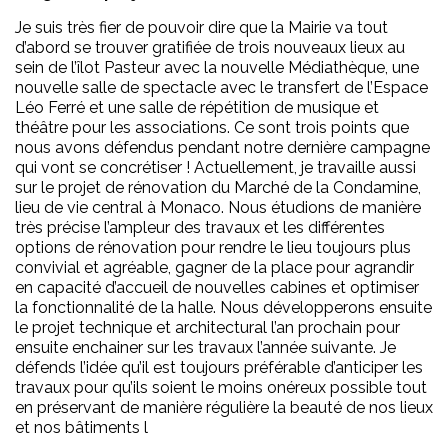
Je suis très fier de pouvoir dire que la Mairie va tout
d’abord se trouver gratifiée de trois nouveaux lieux au
sein de l’îlot Pasteur avec la nouvelle Médiathèque, une
nouvelle salle de spectacle avec le transfert de l’Espace
Léo Ferré et une salle de répétition de musique et
théâtre pour les associations. Ce sont trois points que
nous avons défendus pendant notre dernière campagne
qui vont se concrétiser ! Actuellement, je travaille aussi
sur le projet de rénovation du Marché de la Condamine,
lieu de vie central à Monaco. Nous étudions de manière
très précise l’ampleur des travaux et les différentes
options de rénovation pour rendre le lieu toujours plus
convivial et agréable, gagner de la place pour agrandir
en capacité d’accueil de nouvelles cabines et optimiser
la fonctionnalité de la halle. Nous développerons ensuite
le projet technique et architectural l’an prochain pour
ensuite enchainer sur les travaux l’année suivante. Je
défends l’idée qu’il est toujours préférable d’anticiper les
travaux pour qu’ils soient le moins onéreux possible tout
en préservant de manière régulière la beauté de nos lieux
et nos bâtiments l