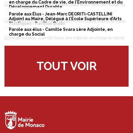
en charge du Cadre de vie, de l’Environnement et du
Développement Durable
Parole aux Élus - Jean-Marc DEORITI-CASTELLINI
Adjoint au Maire, Délégué à l’École Supérieure d’Arts
Plastiques - Pavillon Bosio
Parole aux élus - Camille Svara 1ère Adjointe, en
charge du Social
TOUT VOIR