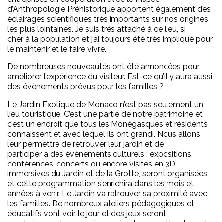
d’Anthropologie Préhistorique apportent également des
éclairages scientifiques très importants sur nos origines
les plus lointaines. Je suis très attaché à ce lieu, si
cher à la population et j’ai toujours été très impliqué pour
le maintenir et le faire vivre.
De nombreuses nouveautés ont été annoncées pour
améliorer l’expérience du visiteur. Est-ce qu’il y aura aussi
des évènements prévus pour les familles ?
Le Jardin Exotique de Monaco n’est pas seulement un
lieu touristique. C’est une partie de notre patrimoine et
c’est un endroit que tous les Monégasques et résidents
connaissent et avec lequel ils ont grandi. Nous allons
leur permettre de retrouver leur jardin et de
participer à des événements culturels ; expositions,
conférences, concerts ou encore visites en 3D
immersives du Jardin et de la Grotte, seront organisées
et cette programmation s’enrichira dans les mois et
années à venir. Le Jardin va retrouver sa proximité avec
les familles. De nombreux ateliers pédagogiques et
éducatifs vont voir le jour et des jeux seront