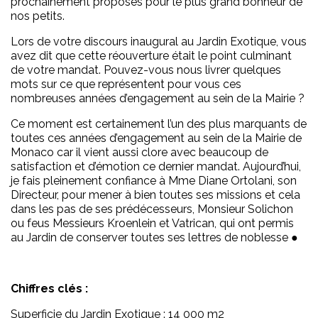
prochainement proposés pour le plus grand bonheur de
nos petits.
Lors de votre discours inaugural au Jardin Exotique, vous
avez dit que cette réouverture était le point culminant
de votre mandat. Pouvez-vous nous livrer quelques
mots sur ce que représentent pour vous ces
nombreuses années d’engagement au sein de la Mairie ?
Ce moment est certainement l’un des plus marquants de
toutes ces années d’engagement au sein de la Mairie de
Monaco car il vient aussi clore avec beaucoup de
satisfaction et d’émotion ce dernier mandat. Aujourd’hui,
je fais pleinement confiance à Mme Diane Ortolani, son
Directeur, pour mener à bien toutes ses missions et cela
dans les pas de ses prédécesseurs, Monsieur Solichon
ou feus Messieurs Kroenlein et Vatrican, qui ont permis
au Jardin de conserver toutes ses lettres de noblesse ●
Chiffres clés :
Superficie du Jardin Exotique : 14 000 m2