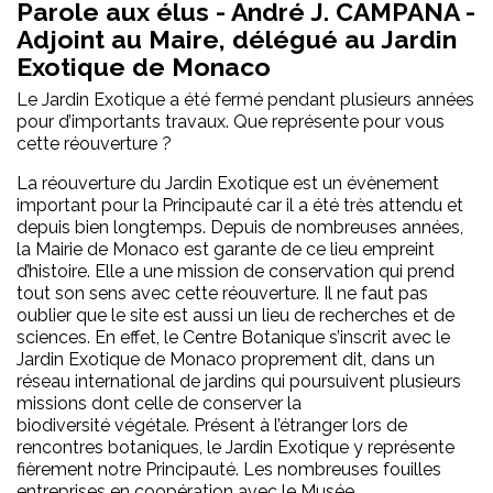
Parole aux élus - André J. CAMPANA -
Adjoint au Maire, délégué au Jardin
Exotique de Monaco
Le Jardin Exotique a été fermé pendant plusieurs années
pour d’importants travaux. Que représente pour vous
cette réouverture ?
La réouverture du Jardin Exotique est un évènement
important pour la Principauté car il a été très attendu et
depuis bien longtemps. Depuis de nombreuses années,
la Mairie de Monaco est garante de ce lieu empreint
d’histoire. Elle a une mission de conservation qui prend
tout son sens avec cette réouverture. Il ne faut pas
oublier que le site est aussi un lieu de recherches et de
sciences. En effet, le Centre Botanique s’inscrit avec le
Jardin Exotique de Monaco proprement dit, dans un
réseau international de jardins qui poursuivent plusieurs
missions dont celle de conserver la
biodiversité végétale. Présent à l’étranger lors de
rencontres botaniques, le Jardin Exotique y représente
fièrement notre Principauté. Les nombreuses fouilles
entreprises en coopération avec le Musée