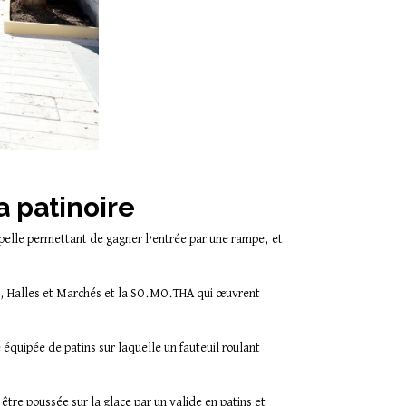
 patinoire
pelle permettant de gagner l’entrée par une rampe, et
s, Halles et Marchés et la SO.MO.THA qui œuvrent
 équipée de patins sur laquelle un fauteuil roulant
 être poussée sur la glace par un valide en patins et