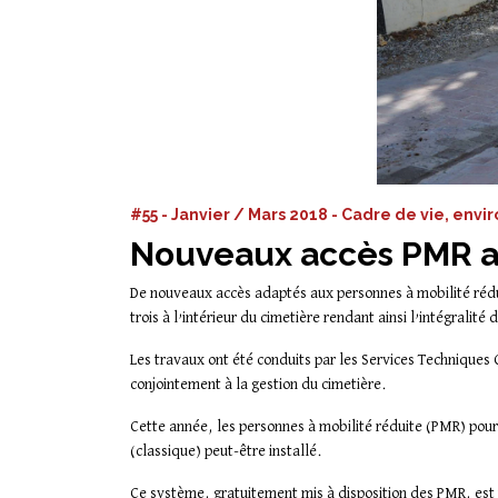
#55 - Janvier / Mars 2018 - Cadre de vie, env
Nouveaux accès PMR au
De nouveaux accès adaptés aux personnes à mobilité rédu
trois à l’intérieur du cimetière rendant ainsi l’intégralité 
Les travaux ont été conduits par les Services Techniqu
conjointement à la gestion du cimetière.
Cette année, les personnes à mobilité réduite (PMR) pourro
(classique) peut-être installé.
Ce système, gratuitement mis à disposition des PMR, est trè