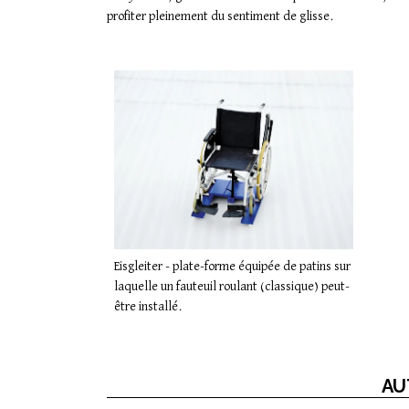
profiter pleinement du sentiment de glisse.
Eisgleiter - plate-forme équipée de patins sur
laquelle un fauteuil roulant (classique) peut-
être installé.
AU