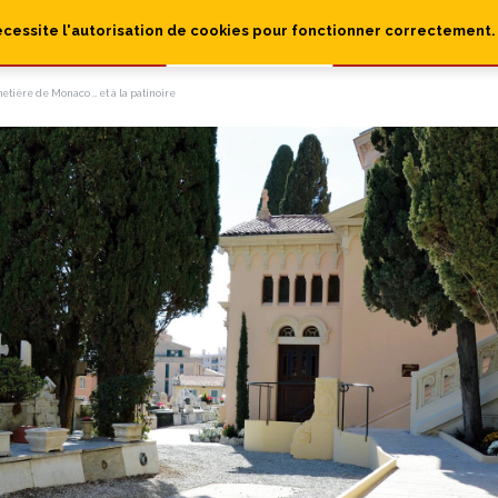
écessite l'autorisation de cookies pour fonctionner correctement.
tière de Monaco … et à la patinoire