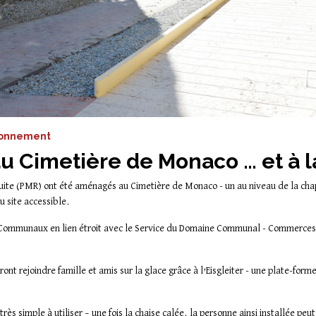
ironnement
 Cimetière de Monaco … et à la
ite (PMR) ont été aménagés au Cimetière de Monaco - un au niveau de la cha
du site accessible.
es Communaux en lien étroit avec le Service du Domaine Communal - Commerce
nt rejoindre famille et amis sur la glace grâce à l’Eisgleiter - une plate-forme
s simple à utiliser – une fois la chaise calée, la personne ainsi installée peut