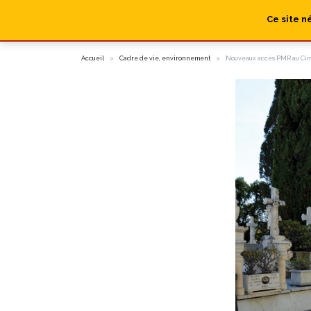
Ce site n
Accueil
Cadre de vie, environnement
Nouveaux accès PMR au Cime