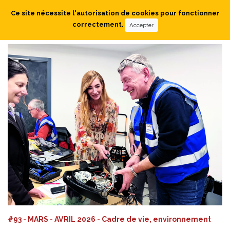
Ce site nécessite l'autorisation de cookies pour fonctionner
correctement.
Accepter
#93 - MARS - AVRIL 2026 - Cadre de vie, environnement