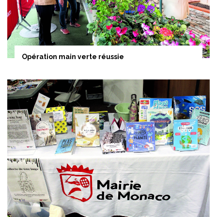
Opération main verte réussie