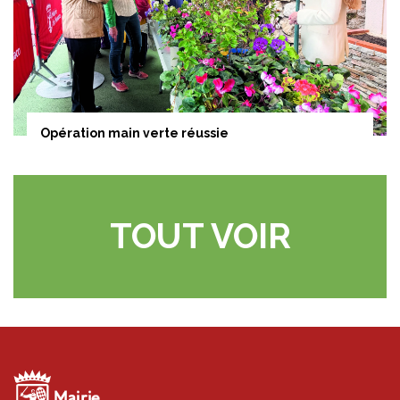
Opération main verte réussie
TOUT VOIR