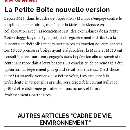
environnement
La Petite Boîte nouvelle version
Depuis 2016, dans le cadre de l’opération « Monaco s’engage contre le
gaspillage alimentaire », menée par la Mairie de Monaco en
collaboration avec l’association MC2D, des exemplaires de La Petite
Boîte (doggy bag monégasque), sont régulièrement distribués à la
quarantaine d’établissements partenaires en fonction de leurs besoins.
Les 10 000 premières boîtes ayant été écoulées, la Mairie et MC2D ont
consulté les restaurateurs engagés dans l’opération afin de savoir si ce
contenant répondait à leurs besoins. La conclusion de ce sondage a été
qu’un format légèrement plus grand serait le bienvenu… C’est chose
faite ! La nouvelle version de La Petite Boîte, très similaire à la
précédente en un peu plus grande, sera disponible courant juillet et
prête à être distribuée gratuitement aux actuels et futurs
établissements-partenaires.
AUTRES ARTICLES "CADRE DE VIE,
ENVIRONNEMENT"