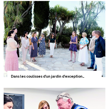
Dans les coulisses d’un jardin d’exception…