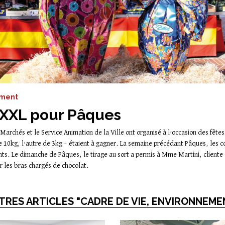
ement
 XXL pour Pâques
rchés et le Service Animation de la Ville ont organisé à l’occasion des fêt
 10kg, l’autre de 3kg – étaient à gagner. La semaine précédant Pâques, les 
ients. Le dimanche de Pâques, le tirage au sort a permis à Mme Martini, clie
r les bras chargés de chocolat.
TRES ARTICLES "CADRE DE VIE, ENVIRONNEME