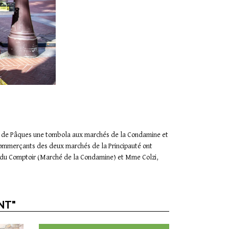
es de Pâques une tombola aux marchés de la Condamine et
commerçants des deux marchés de la Principauté ont
nte du Comptoir (Marché de la Condamine) et Mme Colzi,
NT"