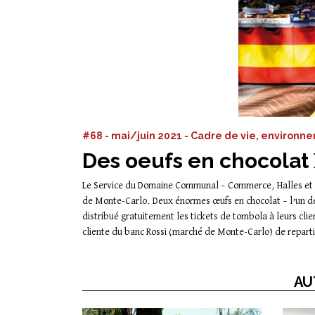
#68 - mai/juin 2021 - Cadre de vie, environn
Des oeufs en chocolat
Le Service du Domaine Communal – Commerce, Halles et Ma
de Monte-Carlo. Deux énormes œufs en chocolat – l’un de
distribué gratuitement les tickets de tombola à leurs cl
cliente du banc Rossi (marché de Monte-Carlo) de reparti
AU