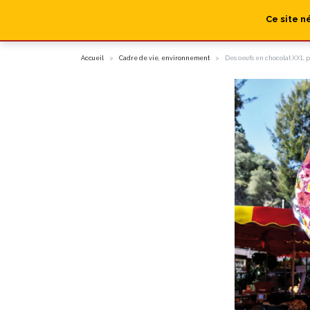
Ce site n
Accueil
Cadre de vie, environnement
Des oeufs en chocolat XXL 