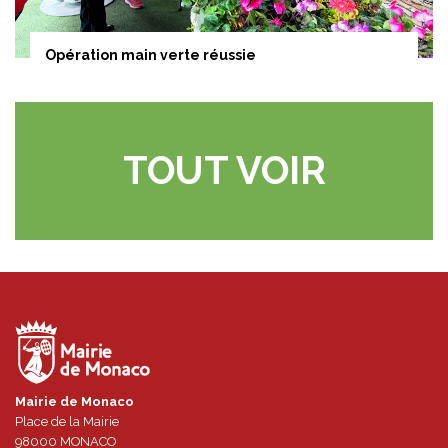
Opération main verte réussie
TOUT VOIR
Mairie de Monaco
Place de la Mairie
98000
MONACO