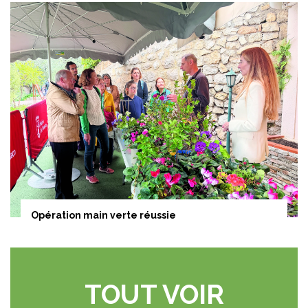
Opération main verte réussie
TOUT VOIR