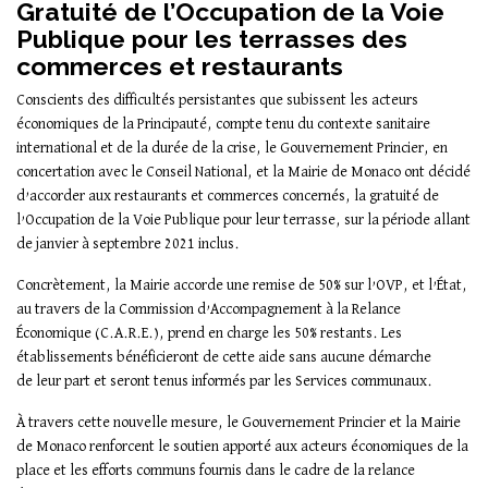
Gratuité de l’Occupation de la Voie
Publique pour les terrasses des
commerces et restaurants
Conscients des difficultés persistantes que subissent les acteurs
économiques de la Principauté, compte tenu du contexte sanitaire
international et de la durée de la crise, le Gouvernement Princier, en
concertation avec le Conseil National, et la Mairie de Monaco ont décidé
d’accorder aux restaurants et commerces concernés, la gratuité de
l’Occupation de la Voie Publique pour leur terrasse, sur la période allant
de janvier à septembre 2021 inclus.
Concrètement, la Mairie accorde une remise de 50% sur l’OVP, et l’État,
au travers de la Commission d’Accompagnement à la Relance
Économique (C.A.R.E.), prend en charge les 50% restants. Les
établissements bénéficieront de cette aide sans aucune démarche
de leur part et seront tenus informés par les Services communaux.
À travers cette nouvelle mesure, le Gouvernement Princier et la Mairie
de Monaco renforcent le soutien apporté aux acteurs économiques de la
place et les efforts communs fournis dans le cadre de la relance