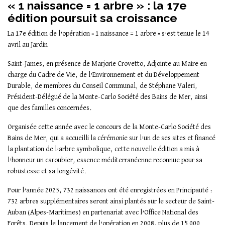
« 1 naissance = 1 arbre » : la 17e
édition poursuit sa croissance
La 17e édition de l’opération « 1 naissance = 1 arbre » s’est tenue le 14
avril au Jardin
Saint-James, en présence de Marjorie Crovetto, Adjointe au Maire en
charge du Cadre de Vie, de l’Environnement et du Développement
Durable, de membres du Conseil Communal, de Stéphane Valeri,
Président-Délégué de la Monte-Carlo Société des Bains de Mer, ainsi
que des familles concernées.
Organisée cette année avec le concours de la Monte-Carlo Société des
Bains de Mer, qui a accueilli la cérémonie sur l’un de ses sites et financé
la plantation de l’arbre symbolique, cette nouvelle édition a mis à
l’honneur un caroubier, essence méditerranéenne reconnue pour sa
robustesse et sa longévité.
Pour l’année 2025, 732 naissances ont été enregistrées en Principauté :
732 arbres supplémentaires seront ainsi plantés sur le secteur de Saint-
Auban (Alpes-Maritimes) en partenariat avec l’Office National des
Forêts. Depuis le lancement de l’opération en 2008, plus de 15 000