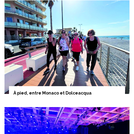
À pied, entre Monaco et Dolceacqua