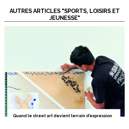
AUTRES ARTICLES "SPORTS, LOISIRS ET
JEUNESSE"
Quand le street art devient terrain d’expression