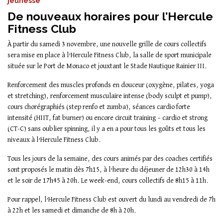
jeunesse
De nouveaux horaires pour l’Hercule
Fitness Club
À partir du samedi 3 novembre, une nouvelle grille de cours collectifs
sera mise en place à l’Hercule Fitness Club, la salle de sport municipale
située sur le Port de Monaco et jouxtant le Stade Nautique Rainier III.
Renforcement des muscles profonds en douceur (oxygène, pilates, yoga
et stretching), renforcement musculaire intense (body sculpt et pump),
cours chorégraphiés (step renfo et zumba), séances cardio forte
intensité (HIIT, fat burner) ou encore circuit training – cardio et strong
(CT-C) sans oublier spinning, il y a en a pour tous les goûts et tous les
niveaux à l’Hercule Fitness Club.
Tous les jours de la semaine, des cours animés par des coaches certifiés
sont proposés le matin dès 7h15, à l’heure du déjeuner de 12h30 à 14h
et le soir de 17h45 à 20h. Le week-end, cours collectifs de 8h15 à 11h.
Pour rappel, l’Hercule Fitness Club est ouvert du lundi au vendredi de 7h
à 22h et les samedi et dimanche de 8h à 20h.