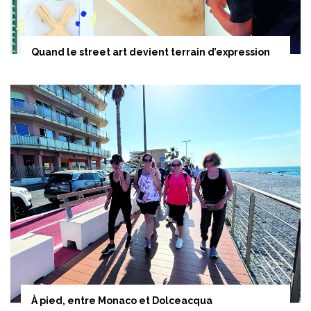
Quand le street art devient terrain d’expression
À pied, entre Monaco et Dolceacqua