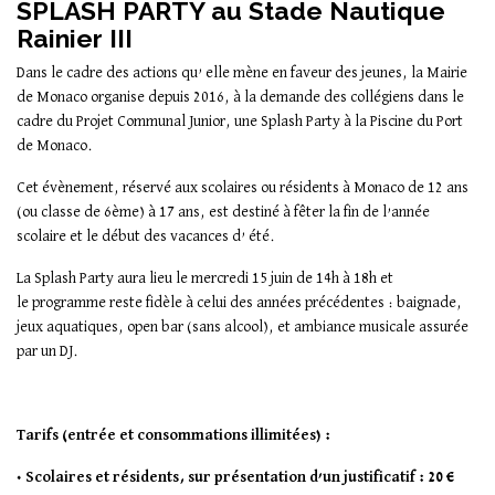
SPLASH PARTY au Stade Nautique
Rainier III
Dans le cadre des actions qu’ elle mène en faveur des jeunes, la Mairie
de Monaco organise depuis 2016, à la demande des collégiens dans le
cadre du Projet Communal Junior, une Splash Party à la Piscine du Port
de Monaco.
Cet évènement, réservé aux scolaires ou résidents à Monaco de 12 ans
(ou classe de 6ème) à 17 ans, est destiné à fêter la fin de l’année
scolaire et le début des vacances d’ été.
La Splash Party aura lieu le mercredi 15 juin de 14h à 18h et
le programme reste fidèle à celui des années précédentes : baignade,
jeux aquatiques, open bar (sans alcool), et ambiance musicale assurée
par un DJ.
Tarifs (entrée et consommations illimitées) :
• Scolaires et résidents, sur présentation d’un justificatif : 20 €