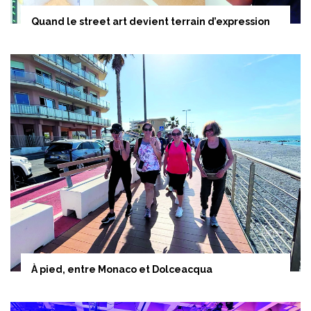
Quand le street art devient terrain d’expression
À pied, entre Monaco et Dolceacqua