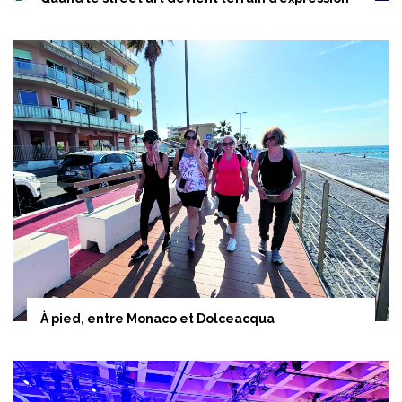
À pied, entre Monaco et Dolceacqua