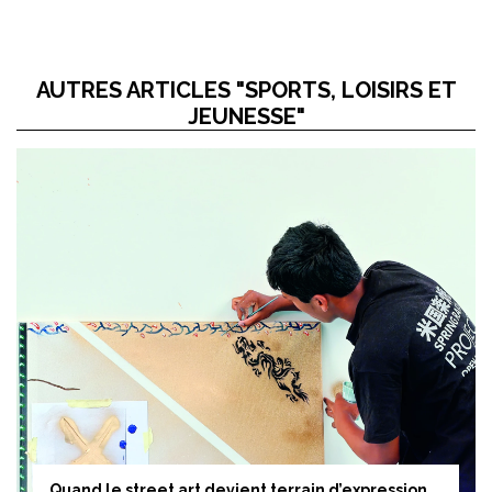
AUTRES ARTICLES "SPORTS, LOISIRS ET
JEUNESSE"
Quand le street art devient terrain d’expression