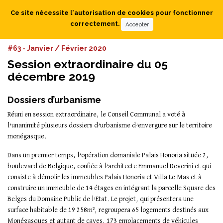
Ce site nécessite l'autorisation de cookies pour fonctionner
correctement.
Accepter
#63 - Janvier / Février 2020
Session extraordinaire du 05
décembre 2019
Dossiers d’urbanisme
Réuni en session extraordinaire, le Conseil Communal a voté à
l’unanimité plusieurs dossiers d’urbanisme d’envergure sur le territoire
monégasque.
Dans un premier temps, l’opération domaniale Palais Honoria située 2,
boulevard de Belgique, confiée à l’architecte Emmanuel Deverini et qui
consiste à démolir les immeubles Palais Honoria et Villa Le Mas et à
construire un immeuble de 14 étages en intégrant la parcelle Square des
Belges du Domaine Public de l’Etat. Le projet, qui présentera une
surface habitable de 19 258m², regroupera 65 logements destinés aux
Monégasques et autant de caves, 173 emplacements de véhicules