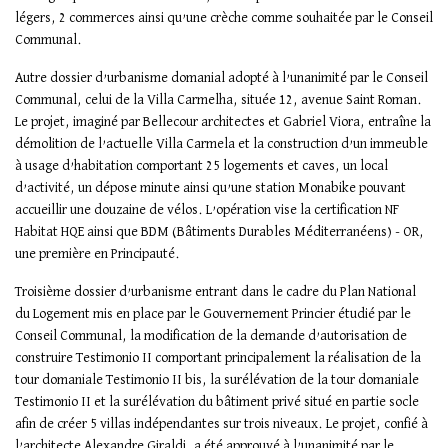
légers, 2 commerces ainsi qu’une crèche comme souhaitée par le Conseil
Communal.
Autre dossier d’urbanisme domanial adopté à l’unanimité par le Conseil
Communal, celui de la Villa Carmelha, située 12, avenue Saint Roman.
Le projet, imaginé par Bellecour architectes et Gabriel Viora, entraîne la
démolition de l’actuelle Villa Carmela et la construction d’un immeuble
à usage d’habitation comportant 25 logements et caves, un local
d’activité, un dépose minute ainsi qu’une station Monabike pouvant
accueillir une douzaine de vélos. L’opération vise la certification NF
Habitat HQE ainsi que BDM (Bâtiments Durables Méditerranéens) - OR,
une première en Principauté.
Troisième dossier d’urbanisme entrant dans le cadre du Plan National
du Logement mis en place par le Gouvernement Princier étudié par le
Conseil Communal, la modification de la demande d’autorisation de
construire Testimonio II comportant principalement la réalisation de la
tour domaniale Testimonio II bis, la surélévation de la tour domaniale
Testimonio II et la surélévation du bâtiment privé situé en partie socle
afin de créer 5 villas indépendantes sur trois niveaux. Le projet, confié à
l’architecte Alexandre Giraldi, a été approuvé à l’unanimité par le