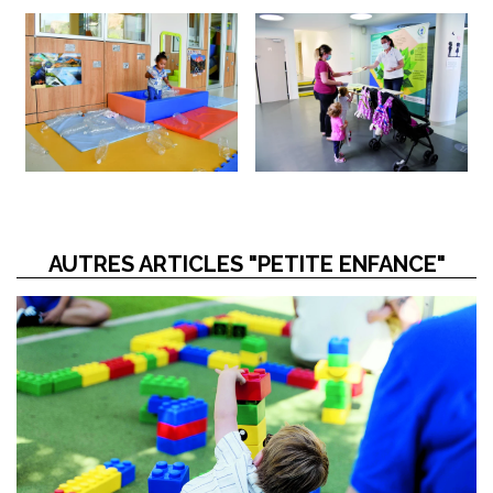
AUTRES ARTICLES "PETITE ENFANCE"