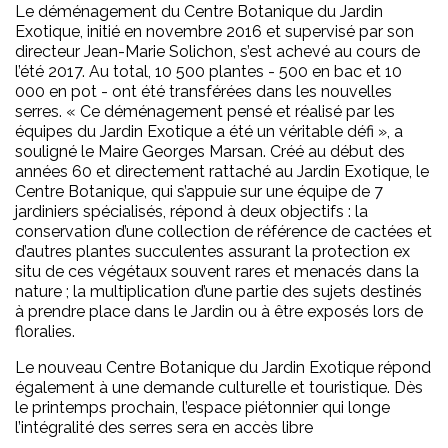
Le déménagement du Centre Botanique du Jardin
Exotique, initié en novembre 2016 et supervisé par son
directeur Jean-Marie Solichon, s’est achevé au cours de
l’été 2017. Au total, 10 500 plantes - 500 en bac et 10
000 en pot - ont été transférées dans les nouvelles
serres. « Ce déménagement pensé et réalisé par les
équipes du Jardin Exotique a été un véritable défi », a
souligné le Maire Georges Marsan. Créé au début des
années 60 et directement rattaché au Jardin Exotique, le
Centre Botanique, qui s’appuie sur une équipe de 7
jardiniers spécialisés, répond à deux objectifs : la
conservation d’une collection de référence de cactées et
d’autres plantes succulentes assurant la protection ex
situ de ces végétaux souvent rares et menacés dans la
nature ; la multiplication d’une partie des sujets destinés
à prendre place dans le Jardin ou à être exposés lors de
floralies.
Le nouveau Centre Botanique du Jardin Exotique répond
également à une demande culturelle et touristique. Dès
le printemps prochain, l’espace piétonnier qui longe
l’intégralité des serres sera en accès libre