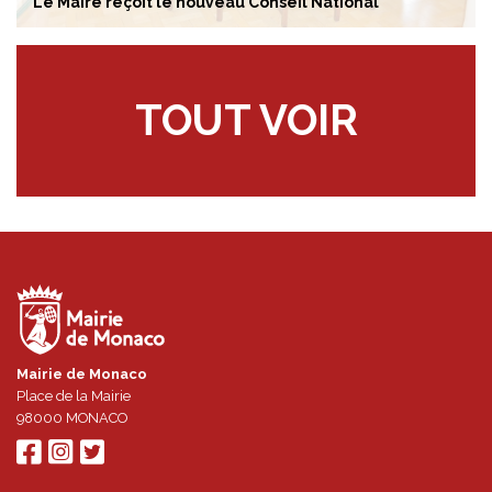
Le Maire reçoit le nouveau Conseil National
TOUT VOIR
Mairie de Monaco
Place de la Mairie
98000
MONACO