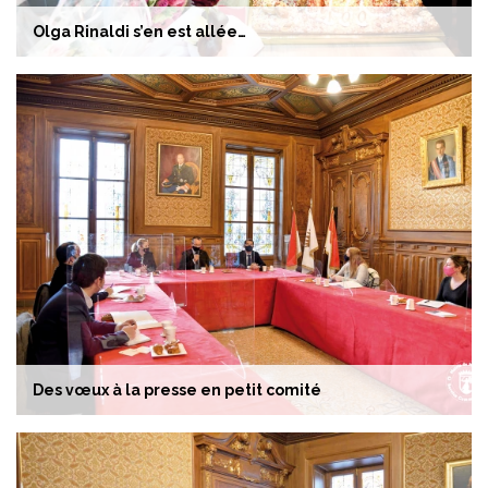
Olga Rinaldi s’en est allée…
Des vœux à la presse en petit comité