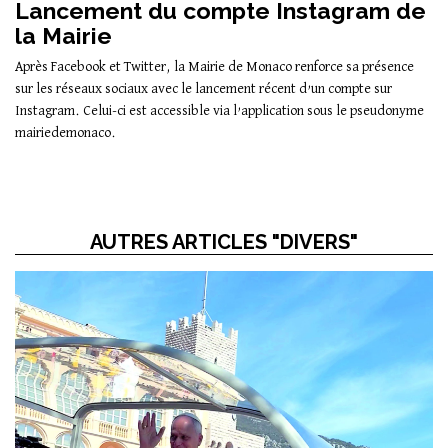
Lancement du compte Instagram de
la Mairie
Après Facebook et Twitter, la Mairie de Monaco renforce sa présence
sur les réseaux sociaux avec le lancement récent d’un compte sur
Instagram. Celui-ci est accessible via l’application sous le pseudonyme
mairiedemonaco.
AUTRES ARTICLES "DIVERS"