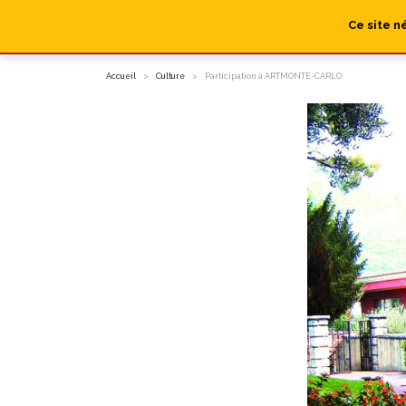
Ce site n
Accueil
Culture
Participation à ARTMONTE-CARLO