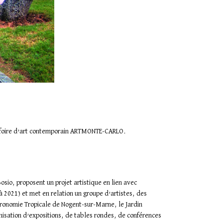
la foire d’art contemporain ARTMONTE-CARLO.
osio, proposent un projet artistique en lien avec
à 2021) et met en relation un groupe d’artistes, des
’Agronomie Tropicale de Nogent-sur-Marne, le Jardin
isation d’expositions, de tables rondes, de conférences