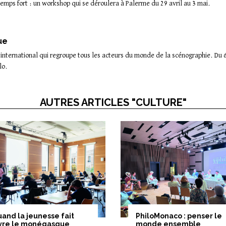
 temps fort : un workshop qui se déroulera à Palerme du 29 avril au 3 mai.
ue
 international qui regroupe tous les acteurs du monde de la scénographie. Du 6 
lo.
AUTRES ARTICLES "CULTURE"
and la jeunesse fait
PhiloMonaco : penser le
ivre le monégasque
monde ensemble