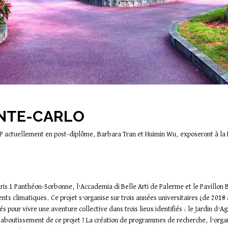
MONTE-CARLO
SAP actuellement en post-diplôme, Barbara Tran et Huimin Wu, exposeront à 
Paris 1 Panthéon-Sorbonne, l’Accademia di Belle Arti de Palerme et le Pavillon B
ts climatiques. Ce projet s’organise sur trois années universitaires (de 2018 
és pour vivre une aventure collective dans trois lieux identifiés : le Jardin d
aboutissement de ce projet ? La création de programmes de recherche, l’organ