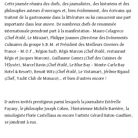
Cette journée réunira des chefs, des journalistes, des historiens et des
philosophes auteurs d’ouvrages et, bien évidemment, des écrivains qui
traitent de la gastronomie dans la littérature ou lui consacrent une part
importante dans leur œuvre. De nombreux chefs de renommée
internationale prendront part à la manifestation - Mauro Colagreco
(Chef étoilé, Le Mirazur), Philippe Joannes (Directeur des Evénements
Culinaires du groupe S.B.M. et Président des Meilleurs Ouvriers de
France – M.O.F., Région Sud), Régis Marcon (Chef étoilé, restaurant
Régis et Jacques Marcon), Guillaume Gomez (Chef des Cuisines de
l’Elysée), Marcel Ravin (Chef étoilé, Le Blue Bay – Monte-Carlo Bay
Hotel & Resort), Benoit Witz (Chef étoilé, Le Vistamar), Jérôme Rigaud
(Chef, Yacht Club de Monaco)… et bien d’autres encore !
D’autres invités prestigieux parmi lesquels la journaliste Estérelle
Payany, le philosophe Joseph Cohen, l’historienne Michèle Barrière, la
mixologiste Florie Castellana ou encore l’artiste Gérard Haton-Gauthier,
se joindront à eux.