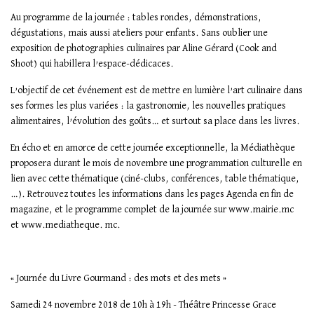
Au programme de la journée : tables rondes, démonstrations,
dégustations, mais aussi ateliers pour enfants. Sans oublier une
exposition de photographies culinaires par Aline Gérard (Cook and
Shoot) qui habillera l’espace-dédicaces.
L’objectif de cet événement est de mettre en lumière l’art culinaire dans
ses formes les plus variées : la gastronomie, les nouvelles pratiques
alimentaires, l’évolution des goûts… et surtout sa place dans les livres.
En écho et en amorce de cette journée exceptionnelle, la Médiathèque
proposera durant le mois de novembre une programmation culturelle en
lien avec cette thématique (ciné-clubs, conférences, table thématique,
…). Retrouvez toutes les informations dans les pages Agenda en fin de
magazine, et le programme complet de la journée sur www.mairie.mc
et www.mediatheque. mc.
« Journée du Livre Gourmand : des mots et des mets »
Samedi 24 novembre 2018 de 10h à 19h - Théâtre Princesse Grace