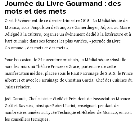
Journée du Livre Gourmand : des
mots et des mets
C’est l’événement de ce dernier trimestre 2018 ! La Médiathèque de
Monaco, sous l’impulsion de Françoise Gamerdinger, Adjoint au Maire
Délégué à la Culture, organise un événement dédié à la littérature et à
l’art culinaire dans ses formes les plus variées, « Journée du Livre
Gourmand : des mots et des mets ».
Pour l’occasion, le 24 novembre prochain, la Médiathèque s’installe
hors-les-murs au Théâtre Princesse Grace, partenaire de cette
manifestation inédite, placée sous le Haut Patronage de S.A.S. le Prince
Albert II et avec le Parrainage de Christian Garcia, Chef des Cuisines du
Palais Princier.
Joël Garault, Chef cuisinier étoilé et Président de l’association Monaco
Goût et Saveurs, ainsi que Robert Larini, enseignant pendant de
nombreuses années au Lycée Technique et Hôtelier de Monaco, en sont
les conseillers tecniques.