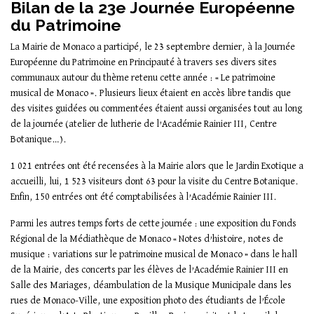
Bilan de la 23e Journée Européenne
du Patrimoine
La Mairie de Monaco a participé, le 23 septembre dernier, à la Journée
Européenne du Patrimoine en Principauté à travers ses divers sites
communaux autour du thème retenu cette année : « Le patrimoine
musical de Monaco ». Plusieurs lieux étaient en accès libre tandis que
des visites guidées ou commentées étaient aussi organisées tout au long
de la journée (atelier de lutherie de l’Académie Rainier III, Centre
Botanique…).
1 021 entrées ont été recensées à la Mairie alors que le Jardin Exotique a
accueilli, lui, 1 523 visiteurs dont 63 pour la visite du Centre Botanique.
Enfin, 150 entrées ont été comptabilisées à l’Académie Rainier III.
Parmi les autres temps forts de cette journée : une exposition du Fonds
Régional de la Médiathèque de Monaco « Notes d’histoire, notes de
musique : variations sur le patrimoine musical de Monaco » dans le hall
de la Mairie, des concerts par les élèves de l’Académie Rainier III en
Salle des Mariages, déambulation de la Musique Municipale dans les
rues de Monaco-Ville, une exposition photo des étudiants de l’École