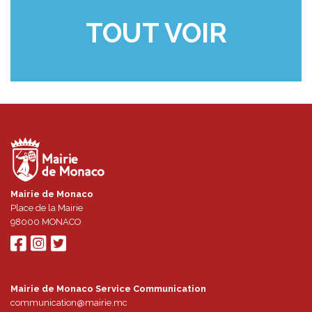
TOUT VOIR
Mairie de Monaco
Place de la Mairie
98000
MONACO
Mairie de Monaco Service Communication
communication@mairie.mc