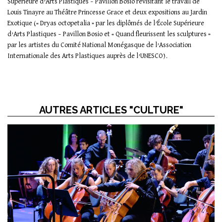
Supérieure d’Arts Plastiques – Pavillon Bosio revisitant le travail de
Louis Tinayre au Théâtre Princesse Grace et deux expositions au Jardin
Exotique (« Dryas octopetalia » par les diplômés de l’École Supérieure
d’Arts Plastiques – Pavillon Bosio et « Quand fleurissent les sculptures »
par les artistes du Comité National Monégasque de l’Association
Internationale des Arts Plastiques auprès de l’UNESCO).
AUTRES ARTICLES "CULTURE"