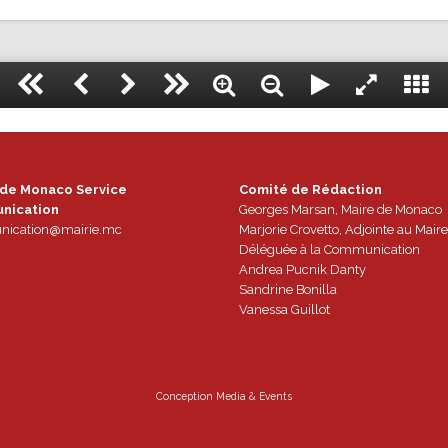
 de Monaco Service
Comité de Rédaction
nication
Georges Marsan, Maire de Monaco
ication@mairie.mc
Marjorie Crovetto, Adjointe au Maire
Déléguée à la Communication
Andrea Pucnik Danty
Sandrine Bonilla
Vanessa Guillot
Conception
Media & Events