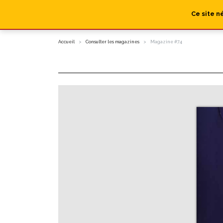
Ce site n
Accueil
Consulter les magazines
Magazine #74