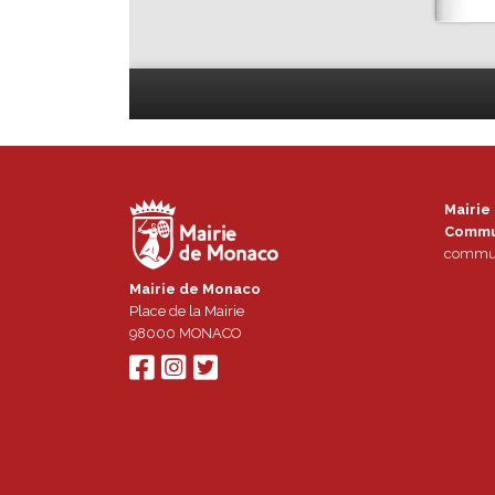
Mairie
Commu
commun
Mairie de Monaco
Place de la Mairie
98000
MONACO