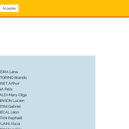
Accepter
EIRA Lana
TORINO Brando
SET Arthur
A Felix
ALDI Mary-Olga
INSON Lucien
TINI Gabriel
ÉCAL Léon
TAN Raphaël
UANI Alicia