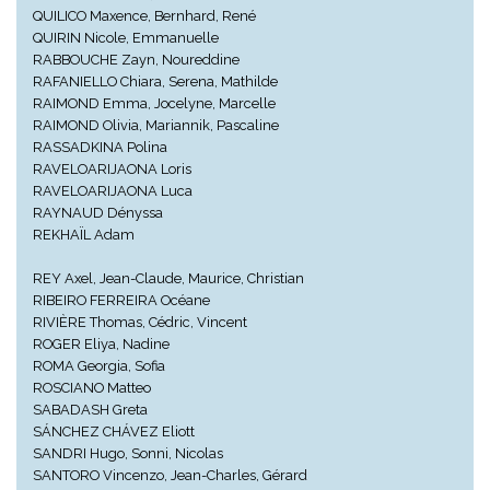
QUILICO Maxence, Bernhard, René
QUIRIN Nicole, Emmanuelle
RABBOUCHE Zayn, Noureddine
RAFANIELLO Chiara, Serena, Mathilde
RAIMOND Emma, Jocelyne, Marcelle
RAIMOND Olivia, Mariannik, Pascaline
RASSADKINA Polina
RAVELOARIJAONA Loris
RAVELOARIJAONA Luca
RAYNAUD Dényssa
REKHAÏL Adam
REY Axel, Jean-Claude, Maurice, Christian
RIBEIRO FERREIRA Océane
RIVIÈRE Thomas, Cédric, Vincent
ROGER Eliya, Nadine
ROMA Georgia, Sofia
ROSCIANO Matteo
SABADASH Greta
SÁNCHEZ CHÁVEZ Eliott
SANDRI Hugo, Sonni, Nicolas
SANTORO Vincenzo, Jean-Charles, Gérard