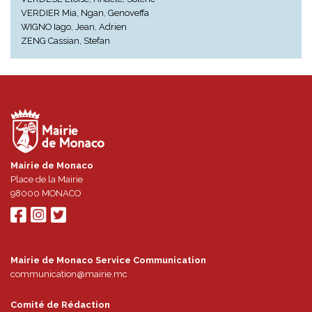
VERDIER Mia, Ngan, Genoveffa
WIGNO Iago, Jean, Adrien
ZENG Cassian, Stefan
Mairie de Monaco
Place de la Mairie
98000
MONACO
Mairie de Monaco Service Communication
communication@mairie.mc
Comité de Rédaction