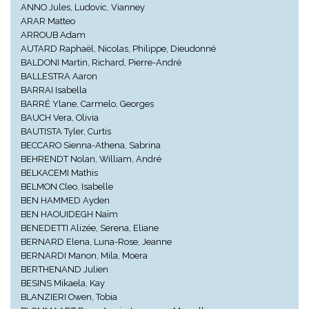
ANNO Jules, Ludovic, Vianney
ARAR Matteo
ARROUB Adam
AUTARD Raphaël, Nicolas, Philippe, Dieudonné
BALDONI Martin, Richard, Pierre-André
BALLESTRA Aaron
BARRAI Isabella
BARRÉ Ylane, Carmelo, Georges
BAUCH Vera, Olivia
BAUTISTA Tyler, Curtis
BECCARO Sienna-Athena, Sabrina
BEHRENDT Nolan, William, André
BELKACEMI Mathis
BELMON Cleo, Isabelle
BEN HAMMED Ayden
BEN HAOUIDEGH Naïm
BENEDETTI Alizée, Serena, Eliane
BERNARD Elena, Luna-Rose, Jeanne
BERNARDI Manon, Mila, Moera
BERTHENAND Julien
BESINS Mikaela, Kay
BLANZIERI Owen, Tobia