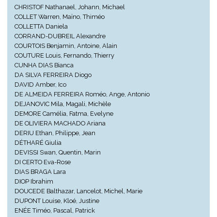
CHRISTOF Nathanael, Johann, Michael
COLLET Warren, Maïno, Thiméo
COLLETTA Daniela
CORRAND-DUBREIL Alexandre
COURTOIS Benjamin, Antoine, Alain
COUTURE Louis, Fernando, Thierry
CUNHA DIAS Bianca
DA SILVA FERREIRA Diogo
DAVID Amber, Ico
DE ALMEIDA FERREIRA Roméo, Ange, Antonio
DEJANOVIC Mila, Magali, Michèle
DEMORE Camélia, Fatma, Evelyne
DE OLIVIERA MACHADO Ariana
DERIU Ethan, Philippe, Jean
DÉTHARÉ Giulia
DEVISSI Swan, Quentin, Marin
DI CERTO Eva-Rose
DIAS BRAGA Lara
DIOP Ibrahim
DOUCEDE Balthazar, Lancelot, Michel, Marie
DUPONT Louise, Kloé, Justine
ENÉE Timéo, Pascal, Patrick