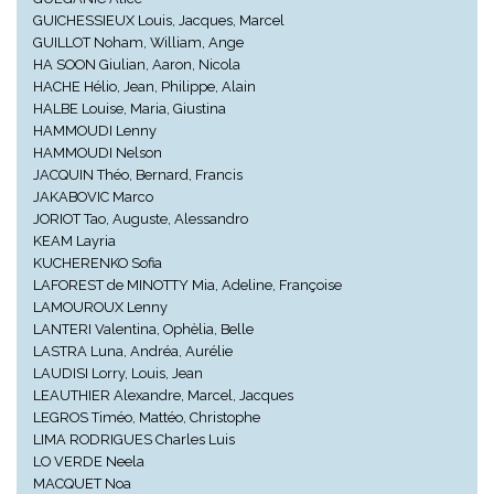
GUICHESSIEUX Louis, Jacques, Marcel
GUILLOT Noham, William, Ange
HA SOON Giulian, Aaron, Nicola
HACHE Hélio, Jean, Philippe, Alain
HALBE Louise, Maria, Giustina
HAMMOUDI Lenny
HAMMOUDI Nelson
JACQUIN Théo, Bernard, Francis
JAKABOVIC Marco
JORIOT Tao, Auguste, Alessandro
KEAM Layria
KUCHERENKO Sofia
LAFOREST de MINOTTY Mia, Adeline, Françoise
LAMOUROUX Lenny
LANTERI Valentina, Ophèlia, Belle
LASTRA Luna, Andréa, Aurélie
LAUDISI Lorry, Louis, Jean
LEAUTHIER Alexandre, Marcel, Jacques
LEGROS Timéo, Mattéo, Christophe
LIMA RODRIGUES Charles Luis
LO VERDE Neela
MACQUET Noa