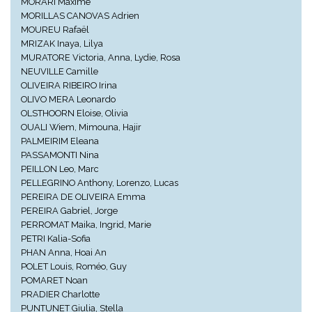
MORARI Maxime
MORILLAS CANOVAS Adrien
MOUREU Rafaël
MRIZAK Inaya, Lilya
MURATORE Victoria, Anna, Lydie, Rosa
NEUVILLE Camille
OLIVEIRA RIBEIRO Irina
OLIVO MERA Leonardo
OLSTHOORN Eloise, Olivia
OUALI Wiem, Mimouna, Hajir
PALMEIRIM Eleana
PASSAMONTI Nina
PEILLON Leo, Marc
PELLEGRINO Anthony, Lorenzo, Lucas
PEREIRA DE OLIVEIRA Emma
PEREIRA Gabriel, Jorge
PERROMAT Maika, Ingrid, Marie
PETRI Kalia-Sofia
PHAN Anna, Hoai An
POLET Louis, Roméo, Guy
POMARET Noan
PRADIER Charlotte
PUNTUNET Giulia, Stella