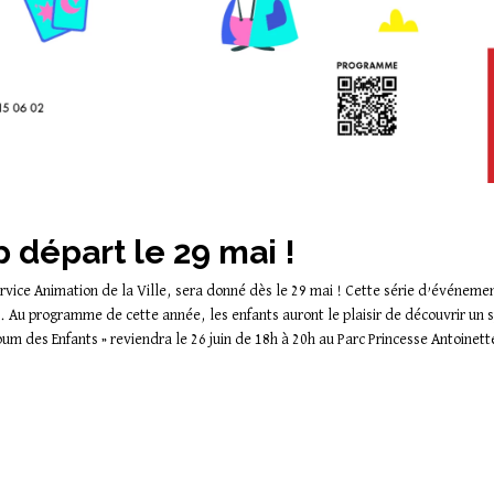
p départ le 29 mai !
ervice Animation de la Ville, sera donné dès le 29 mai ! Cette série d’événeme
auté. Au programme de cette année, les enfants auront le plaisir de découvrir 
um des Enfants » reviendra le 26 juin de 18h à 20h au Parc Princesse Antoinette 