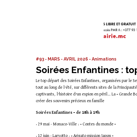
#93 - MARS - AVRIL 2026 - Animations
Soirées Enfantines : to
Le top départ des Soirées Enfantines, organisées par le S
tout au long de l’été, sur différents sites de la Princip
captivants, l’histoire d’un espion en péril… La « Grande Bo
créer des souvenirs précieux en famille
Soirées Enfantines – de 18h à 19h
• 29 mai - Monaco-Ville : « Contes du monde »
• 12 juin - Larvotto : « Arigato mission Japon »