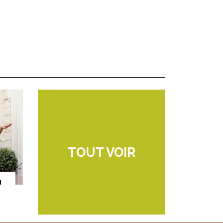
TOUT VOIR
U