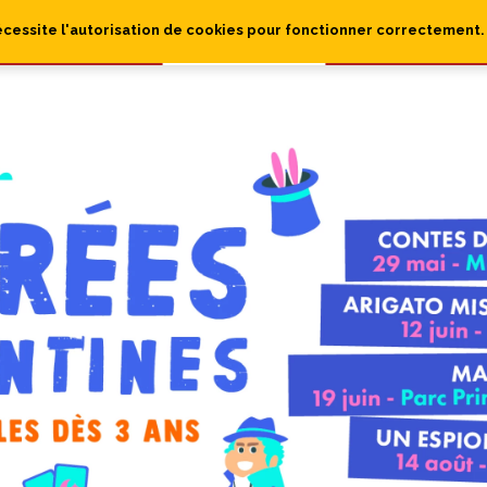
écessite l'autorisation de cookies pour fonctionner correctement.