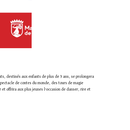
nts, destinés aux enfants de plus de 3 ans, se prolongera
un spectacle de contes du monde, des tours de magie
et offrira aux plus jeunes l’occasion de danser, rire et