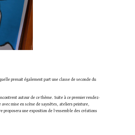
aquelle prenait également part une classe de seconde du
 rencontrent autour de ce thème. Suite à ce premier rendez-
e avec mise en scène de saynètes, ateliers peinture,
vre proposera une exposition de l’ensemble des créations