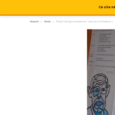
Ce site n
Accueil
Aînés
Projet intergénérationnel« Jean de La Fontaine »