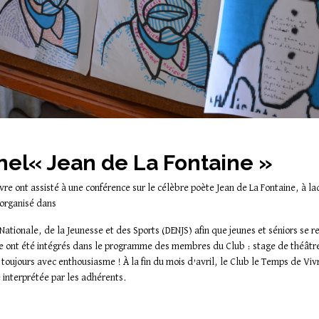
nel« Jean de La Fontaine »
vre ont assisté à une conférence sur le célèbre poète Jean de La Fontaine, à l
t organisé dans
 Nationale, de la Jeunesse et des Sports (DENJS) afin que jeunes et séniors se
aine ont été intégrés dans le programme des membres du Club : stage de théâtr
 toujours avec enthousiasme ! À la fin du mois d’avril, le Club le Temps de Vi
e interprétée par les adhérents.