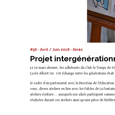
#56 - Avril / Juin 2018 - Aînés
Projet intergénération
Le 16 mars dernier, les adhérents du Club le Temps de Vi
Lycée Albert Ier. Cet échange entre les générations étai
le cadre d’un partenariat avec la Direction de l’Education
vous, divers ateliers en lien avec les Fables de La Font
ateliers écriture... auxquels nos aînés participent comme
réalisées durant ces ateliers ainsi qu’une pièce de théâtr