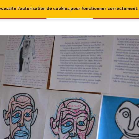
écessite l'autorisation de cookies pour fonctionner correctement.